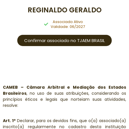
REGINALDO GERALDO
Associado Ativo
Validade: 06/2027
Confirmar associado no TJAEM BRASIL
CAMEB – Câmara Arbitral e Mediação dos Estados
Brasileiros
, no uso de suas atribuições, considerando os
princípios éticos e legais que norteiam suas atividades,
resolve:
Art. 1º
Declarar, para os devidos fins, que o(a) associado(a)
inscrito(a) regularmente no cadastro desta instituição