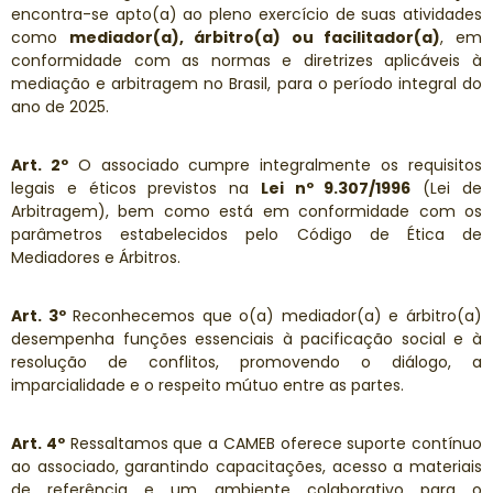
encontra-se apto(a) ao pleno exercício de suas atividades
como
mediador(a), árbitro(a) ou facilitador(a)
, em
conformidade com as normas e diretrizes aplicáveis à
mediação e arbitragem no Brasil, para o período integral do
ano de 2025.
Art. 2º
O associado cumpre integralmente os requisitos
legais e éticos previstos na
Lei nº 9.307/1996
(Lei de
Arbitragem), bem como está em conformidade com os
parâmetros estabelecidos pelo Código de Ética de
Mediadores e Árbitros.
Art. 3º
Reconhecemos que o(a) mediador(a) e árbitro(a)
desempenha funções essenciais à pacificação social e à
resolução de conflitos, promovendo o diálogo, a
imparcialidade e o respeito mútuo entre as partes.
Art. 4º
Ressaltamos que a CAMEB oferece suporte contínuo
ao associado, garantindo capacitações, acesso a materiais
de referência e um ambiente colaborativo para o