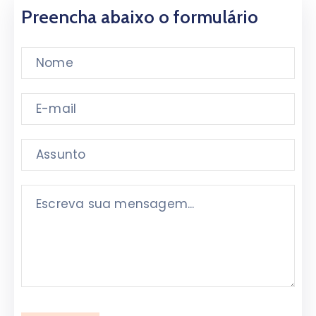
Preencha abaixo o formulário