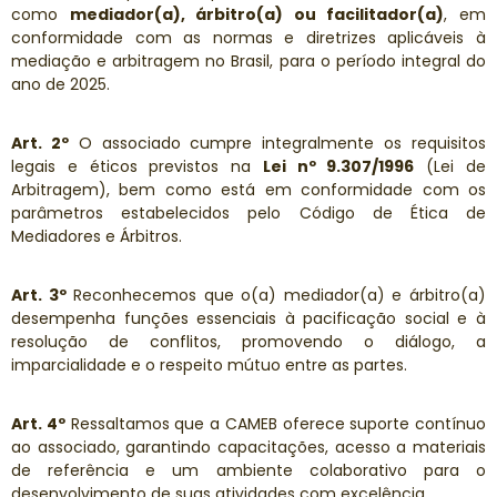
como
mediador(a), árbitro(a) ou facilitador(a)
, em
conformidade com as normas e diretrizes aplicáveis à
mediação e arbitragem no Brasil, para o período integral do
ano de 2025.
Art. 2º
O associado cumpre integralmente os requisitos
legais e éticos previstos na
Lei nº 9.307/1996
(Lei de
Arbitragem), bem como está em conformidade com os
parâmetros estabelecidos pelo Código de Ética de
Mediadores e Árbitros.
Art. 3º
Reconhecemos que o(a) mediador(a) e árbitro(a)
desempenha funções essenciais à pacificação social e à
resolução de conflitos, promovendo o diálogo, a
imparcialidade e o respeito mútuo entre as partes.
Art. 4º
Ressaltamos que a CAMEB oferece suporte contínuo
ao associado, garantindo capacitações, acesso a materiais
de referência e um ambiente colaborativo para o
desenvolvimento de suas atividades com excelência.