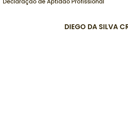
Declaração de Aptidão Profissional
DIEGO DA SILVA C