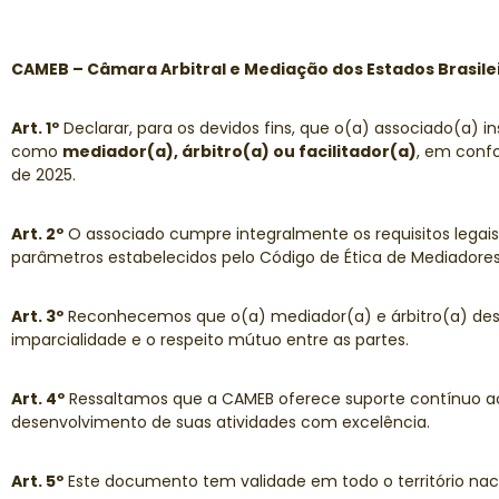
CAMEB – Câmara Arbitral e Mediação dos Estados Brasile
Art. 1º
Declarar, para os devidos fins, que o(a) associado(a) i
como
mediador(a), árbitro(a) ou facilitador(a)
, em confo
de 2025.
Art. 2º
O associado cumpre integralmente os requisitos legais
parâmetros estabelecidos pelo Código de Ética de Mediadores 
Art. 3º
Reconhecemos que o(a) mediador(a) e árbitro(a) desem
imparcialidade e o respeito mútuo entre as partes.
Art. 4º
Ressaltamos que a CAMEB oferece suporte contínuo ao 
desenvolvimento de suas atividades com excelência.
Art. 5º
Este documento tem validade em todo o território nac