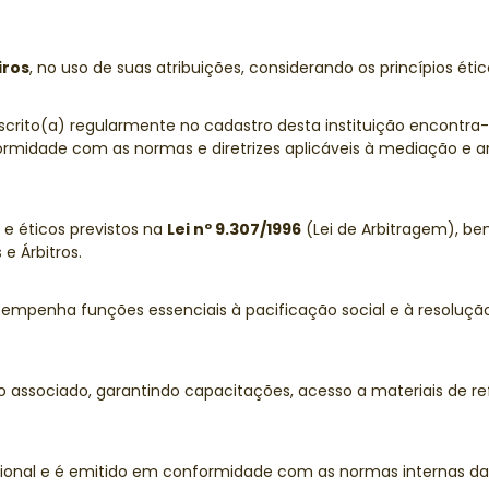
iros
, no uso de suas atribuições, considerando os princípios étic
nscrito(a) regularmente no cadastro desta instituição encontra
rmidade com as normas e diretrizes aplicáveis à mediação e arb
 e éticos previstos na
Lei nº 9.307/1996
(Lei de Arbitragem), 
e Árbitros.
penha funções essenciais à pacificação social e à resolução 
associado, garantindo capacitações, acesso a materiais de re
ional e é emitido em conformidade com as normas internas da 