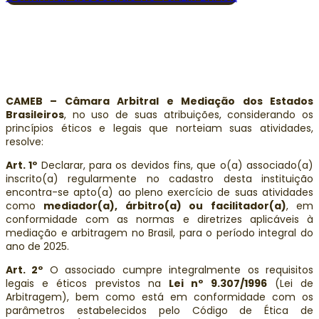
CAMEB – Câmara Arbitral e Mediação dos Estados
Brasileiros
, no uso de suas atribuições, considerando os
princípios éticos e legais que norteiam suas atividades,
resolve:
Art. 1º
Declarar, para os devidos fins, que o(a) associado(a)
inscrito(a) regularmente no cadastro desta instituição
encontra-se apto(a) ao pleno exercício de suas atividades
como
mediador(a), árbitro(a) ou facilitador(a)
, em
conformidade com as normas e diretrizes aplicáveis à
mediação e arbitragem no Brasil, para o período integral do
ano de 2025.
Art. 2º
O associado cumpre integralmente os requisitos
legais e éticos previstos na
Lei nº 9.307/1996
(Lei de
Arbitragem), bem como está em conformidade com os
parâmetros estabelecidos pelo Código de Ética de