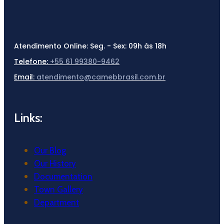
Atendimento Online:
Seg. - Sex: 09h às 18h
Telefone:
+55 61 99380-9462
Email:
atendimento@camebbrasil.com.br
Links:
Our Blog
Our History
Documentation
Town Gallery
Department