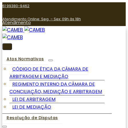
61 99380-9462
Atendimento Online: Seg. – Sex: 09h às 18h
Atendimento
Atos Normativos
CÓDIGO DE ÉTICA DA CÂMARA DE
ARBITRAGEM E MEDIAÇÃO
REGIMENTO INTERNO DA CÂMARA DE
CONCILIAÇÃO, MEDIAÇÃO E ARBITRAGEM
LEI DE ARBITRAGEM
LEI DE MEDIAÇÃO
Resolução de Disputas