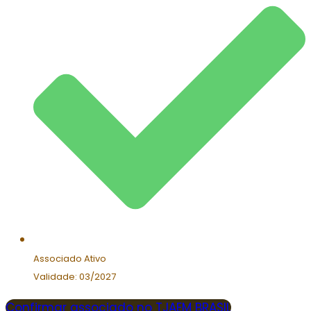
Associado Ativo
Validade: 03/2027
Confirmar associado no TJAEM BRASIL