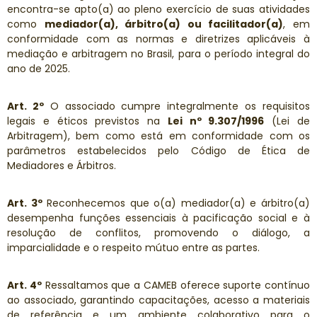
encontra-se apto(a) ao pleno exercício de suas atividades
como
mediador(a), árbitro(a) ou facilitador(a)
, em
conformidade com as normas e diretrizes aplicáveis à
mediação e arbitragem no Brasil, para o período integral do
ano de 2025.
Art. 2º
O associado cumpre integralmente os requisitos
legais e éticos previstos na
Lei nº 9.307/1996
(Lei de
Arbitragem), bem como está em conformidade com os
parâmetros estabelecidos pelo Código de Ética de
Mediadores e Árbitros.
Art. 3º
Reconhecemos que o(a) mediador(a) e árbitro(a)
desempenha funções essenciais à pacificação social e à
resolução de conflitos, promovendo o diálogo, a
imparcialidade e o respeito mútuo entre as partes.
Art. 4º
Ressaltamos que a CAMEB oferece suporte contínuo
ao associado, garantindo capacitações, acesso a materiais
de referência e um ambiente colaborativo para o