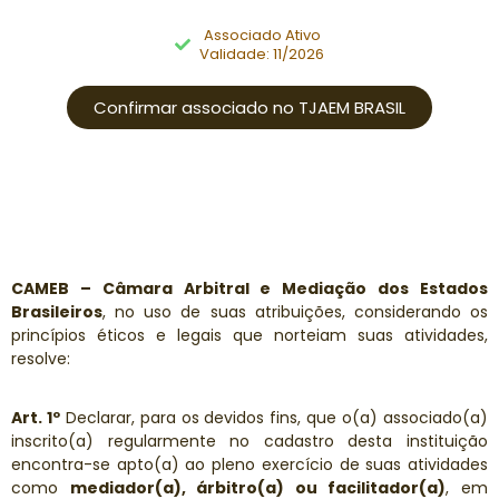
Associado Ativo
Validade: 11/2026
Confirmar associado no TJAEM BRASIL
CAMEB – Câmara Arbitral e Mediação dos Estados
Brasileiros
, no uso de suas atribuições, considerando os
princípios éticos e legais que norteiam suas atividades,
resolve:
Art. 1º
Declarar, para os devidos fins, que o(a) associado(a)
inscrito(a) regularmente no cadastro desta instituição
encontra-se apto(a) ao pleno exercício de suas atividades
como
mediador(a), árbitro(a) ou facilitador(a)
, em