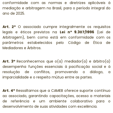
conformidade com as normas e diretrizes aplicáveis à
mediação e arbitragem no Brasil, para o período integral do
ano de 2025.
Art. 2º
O associado cumpre integralmente os requisitos
legais e éticos previstos na
Lei nº 9.307/1996
(Lei de
Arbitragem), bem como está em conformidade com os
parâmetros estabelecidos pelo Código de Ética de
Mediadores e Árbitros.
Art. 3º
Reconhecemos que o(a) mediador(a) e árbitro(a)
desempenha funções essenciais à pacificação social e à
resolução de conflitos, promovendo o diálogo, a
imparcialidade e o respeito mútuo entre as partes.
Art. 4º
Ressaltamos que a CAMEB oferece suporte contínuo
ao associado, garantindo capacitações, acesso a materiais
de referência e um ambiente colaborativo para o
desenvolvimento de suas atividades com excelência.