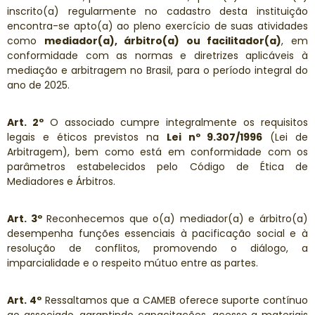
inscrito(a) regularmente no cadastro desta instituição
encontra-se apto(a) ao pleno exercício de suas atividades
como
mediador(a), árbitro(a) ou facilitador(a)
, em
conformidade com as normas e diretrizes aplicáveis à
mediação e arbitragem no Brasil, para o período integral do
ano de 2025.
Art. 2º
O associado cumpre integralmente os requisitos
legais e éticos previstos na
Lei nº 9.307/1996
(Lei de
Arbitragem), bem como está em conformidade com os
parâmetros estabelecidos pelo Código de Ética de
Mediadores e Árbitros.
Art. 3º
Reconhecemos que o(a) mediador(a) e árbitro(a)
desempenha funções essenciais à pacificação social e à
resolução de conflitos, promovendo o diálogo, a
imparcialidade e o respeito mútuo entre as partes.
Art. 4º
Ressaltamos que a CAMEB oferece suporte contínuo