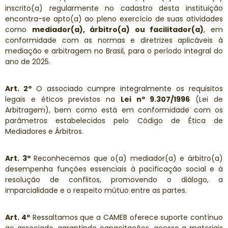
inscrito(a) regularmente no cadastro desta instituição
encontra-se apto(a) ao pleno exercício de suas atividades
como
mediador(a), árbitro(a) ou facilitador(a)
, em
conformidade com as normas e diretrizes aplicáveis à
mediação e arbitragem no Brasil, para o período integral do
ano de 2025.
Art. 2º
O associado cumpre integralmente os requisitos
legais e éticos previstos na
Lei nº 9.307/1996
(Lei de
Arbitragem), bem como está em conformidade com os
parâmetros estabelecidos pelo Código de Ética de
Mediadores e Árbitros.
Art. 3º
Reconhecemos que o(a) mediador(a) e árbitro(a)
desempenha funções essenciais à pacificação social e à
resolução de conflitos, promovendo o diálogo, a
imparcialidade e o respeito mútuo entre as partes.
Art. 4º
Ressaltamos que a CAMEB oferece suporte contínuo