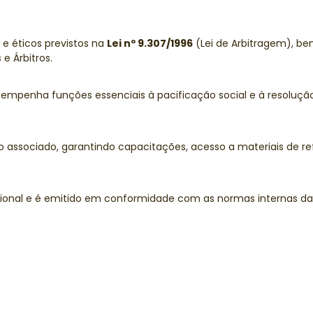
 e éticos previstos na
Lei nº 9.307/1996
(Lei de Arbitragem), 
e Árbitros.
penha funções essenciais à pacificação social e à resolução 
associado, garantindo capacitações, acesso a materiais de re
ional e é emitido em conformidade com as normas internas da 