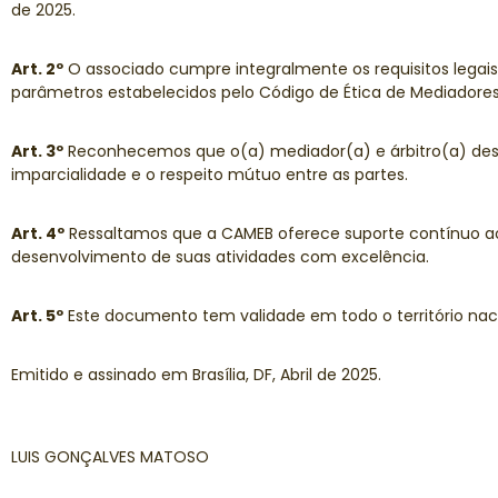
de 2025.
Art. 2º
O associado cumpre integralmente os requisitos legais
parâmetros estabelecidos pelo Código de Ética de Mediadores 
Art. 3º
Reconhecemos que o(a) mediador(a) e árbitro(a) desem
imparcialidade e o respeito mútuo entre as partes.
Art. 4º
Ressaltamos que a CAMEB oferece suporte contínuo ao 
desenvolvimento de suas atividades com excelência.
Art. 5º
Este documento tem validade em todo o território nac
Emitido e assinado em Brasília, DF, Abril de 2025.
LUIS GONÇALVES MATOSO