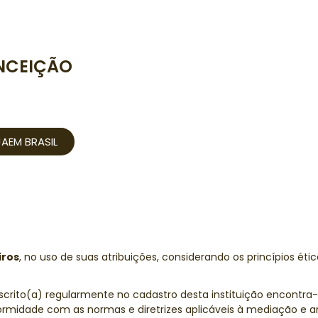
NCEIÇÃO
JAEM BRASIL
iros
, no uso de suas atribuições, considerando os princípios étic
nscrito(a) regularmente no cadastro desta instituição encontra
rmidade com as normas e diretrizes aplicáveis à mediação e arb