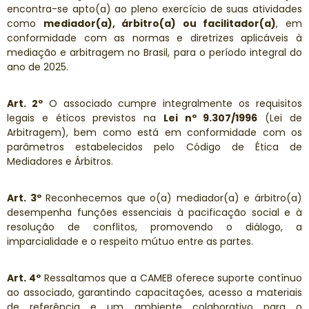
encontra-se apto(a) ao pleno exercício de suas atividades
como
mediador(a), árbitro(a) ou facilitador(a)
, em
conformidade com as normas e diretrizes aplicáveis à
mediação e arbitragem no Brasil, para o período integral do
ano de 2025.
Art. 2º
O associado cumpre integralmente os requisitos
legais e éticos previstos na
Lei nº 9.307/1996
(Lei de
Arbitragem), bem como está em conformidade com os
parâmetros estabelecidos pelo Código de Ética de
Mediadores e Árbitros.
Art. 3º
Reconhecemos que o(a) mediador(a) e árbitro(a)
desempenha funções essenciais à pacificação social e à
resolução de conflitos, promovendo o diálogo, a
imparcialidade e o respeito mútuo entre as partes.
Art. 4º
Ressaltamos que a CAMEB oferece suporte contínuo
ao associado, garantindo capacitações, acesso a materiais
de referência e um ambiente colaborativo para o