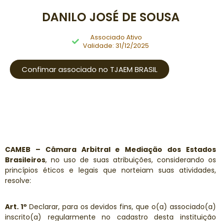
DANILO JOSÉ DE SOUSA
Associado Ativo
Validade: 31/12/2025
Confimar associado no TJAEM BRASIL
CAMEB – Câmara Arbitral e Mediação dos Estados
Brasileiros
, no uso de suas atribuições, considerando os
princípios éticos e legais que norteiam suas atividades,
resolve:
Art. 1º
Declarar, para os devidos fins, que o(a) associado(a)
inscrito(a) regularmente no cadastro desta instituição