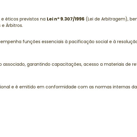
 e éticos previstos na
Lei nº 9.307/1996
(Lei de Arbitragem), 
e Árbitros.
penha funções essenciais à pacificação social e à resolução 
associado, garantindo capacitações, acesso a materiais de re
ional e é emitido em conformidade com as normas internas da 