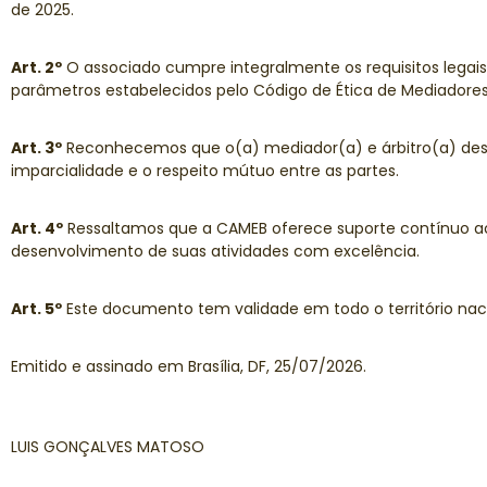
de 2025.
Art. 2º
O associado cumpre integralmente os requisitos legais
parâmetros estabelecidos pelo Código de Ética de Mediadores 
Art. 3º
Reconhecemos que o(a) mediador(a) e árbitro(a) desem
imparcialidade e o respeito mútuo entre as partes.
Art. 4º
Ressaltamos que a CAMEB oferece suporte contínuo ao 
desenvolvimento de suas atividades com excelência.
Art. 5º
Este documento tem validade em todo o território nac
Emitido e assinado em Brasília, DF, 25/07/2026.
LUIS GONÇALVES MATOSO