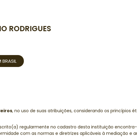
NO RODRIGUES
 BRASIL
eiros
, no uso de suas atribuições, considerando os princípios ét
nscrito(a) regularmente no cadastro desta instituição encontra
rmidade com as normas e diretrizes aplicáveis à mediação e arb