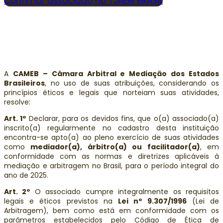
Confimar associado no TJAEM BRASIL
A
CAMEB – Câmara Arbitral e Mediação dos Estados
Brasileiros
, no uso de suas atribuições, considerando os
princípios éticos e legais que norteiam suas atividades,
resolve:
Art. 1º
Declarar, para os devidos fins, que o(a) associado(a)
inscrito(a) regularmente no cadastro desta instituição
encontra-se apto(a) ao pleno exercício de suas atividades
como
mediador(a), árbitro(a) ou facilitador(a)
, em
conformidade com as normas e diretrizes aplicáveis à
mediação e arbitragem no Brasil, para o período integral do
ano de 2025.
Art. 2º
O associado cumpre integralmente os requisitos
legais e éticos previstos na
Lei nº 9.307/1996
(Lei de
Arbitragem), bem como está em conformidade com os
parâmetros estabelecidos pelo Código de Ética de