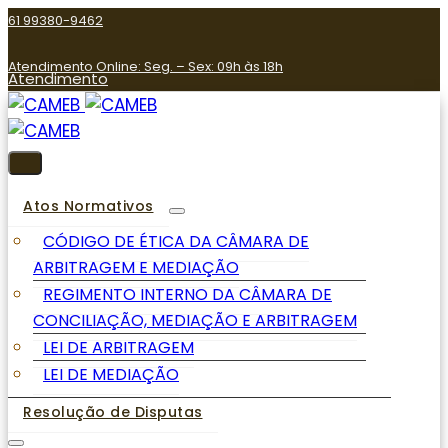
61 99380-9462
Atendimento Online: Seg. – Sex: 09h às 18h
Atendimento
Atos Normativos
CÓDIGO DE ÉTICA DA CÂMARA DE
ARBITRAGEM E MEDIAÇÃO
REGIMENTO INTERNO DA CÂMARA DE
CONCILIAÇÃO, MEDIAÇÃO E ARBITRAGEM
LEI DE ARBITRAGEM
LEI DE MEDIAÇÃO
Resolução de Disputas