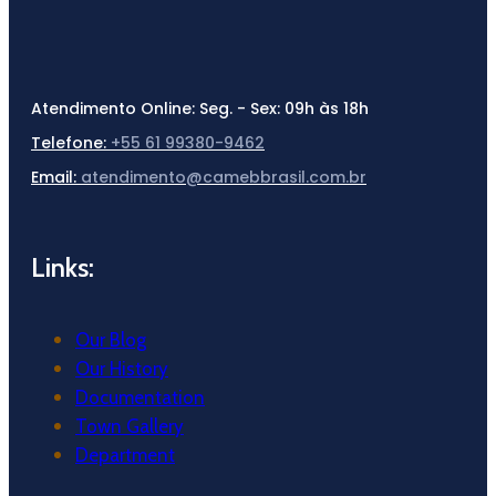
Atendimento Online:
Seg. - Sex: 09h às 18h
Telefone:
+55 61 99380-9462
Email:
atendimento@camebbrasil.com.br
Links:
Our Blog
Our History
Documentation
Town Gallery
Department