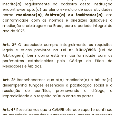
inscrito(a) regularmente no cadastro desta instituição
encontra-se apto(a) ao pleno exercício de suas atividades
como
mediador(a), árbitro(a) ou facilitador(a)
, em
conformidade com as normas e diretrizes aplicáveis à
mediação e arbitragem no Brasil, para o período integral do
ano de 2025.
Art. 2º
O associado cumpre integralmente os requisitos
legais e éticos previstos na
Lei nº 9.307/1996
(Lei de
Arbitragem), bem como está em conformidade com os
parâmetros estabelecidos pelo Código de Ética de
Mediadores e Árbitros.
Art. 3º
Reconhecemos que o(a) mediador(a) e árbitro(a)
desempenha funções essenciais à pacificação social e à
resolução de conflitos, promovendo o diálogo, a
imparcialidade e o respeito mútuo entre as partes.
Art. 4º
Ressaltamos que a CAMEB oferece suporte contínuo