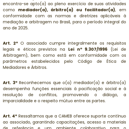
encontra-se apto(a) ao pleno exercício de suas atividades
como
mediador(a), árbitro(a) ou facilitador(a)
, em
conformidade com as normas e diretrizes aplicáveis à
mediação e arbitragem no Brasil, para o período integral do
ano de 2025.
Art. 2º
O associado cumpre integralmente os requisitos
legais e éticos previstos na
Lei nº 9.307/1996
(Lei de
Arbitragem), bem como está em conformidade com os
parâmetros estabelecidos pelo Código de Ética de
Mediadores e Árbitros.
Art. 3º
Reconhecemos que o(a) mediador(a) e árbitro(a)
desempenha funções essenciais à pacificação social e à
resolução de conflitos, promovendo o diálogo, a
imparcialidade e o respeito mútuo entre as partes.
Art. 4º
Ressaltamos que a CAMEB oferece suporte contínuo
ao associado, garantindo capacitações, acesso a materiais
de referência e um ambiente colaborativo para o