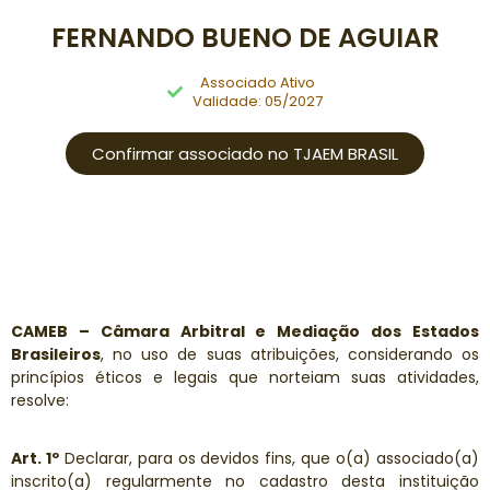
FERNANDO BUENO DE AGUIAR
Associado Ativo
Validade: 05/2027
Confirmar associado no TJAEM BRASIL
CAMEB – Câmara Arbitral e Mediação dos Estados
Brasileiros
, no uso de suas atribuições, considerando os
princípios éticos e legais que norteiam suas atividades,
resolve:
Art. 1º
Declarar, para os devidos fins, que o(a) associado(a)
inscrito(a) regularmente no cadastro desta instituição