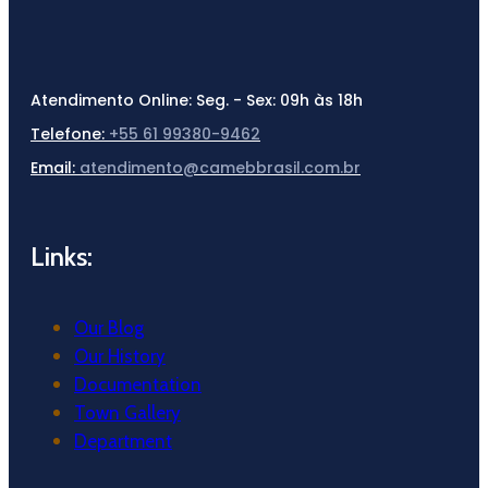
Atendimento Online:
Seg. - Sex: 09h às 18h
Telefone:
+55 61 99380-9462
Email:
atendimento@camebbrasil.com.br
Links:
Our Blog
Our History
Documentation
Town Gallery
Department