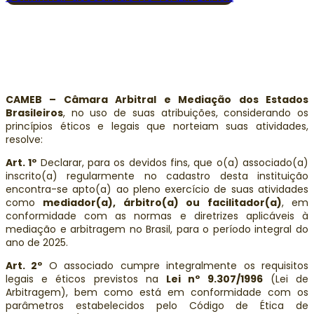
CAMEB – Câmara Arbitral e Mediação dos Estados
Brasileiros
, no uso de suas atribuições, considerando os
princípios éticos e legais que norteiam suas atividades,
resolve:
Art. 1º
Declarar, para os devidos fins, que o(a) associado(a)
inscrito(a) regularmente no cadastro desta instituição
encontra-se apto(a) ao pleno exercício de suas atividades
como
mediador(a), árbitro(a) ou facilitador(a)
, em
conformidade com as normas e diretrizes aplicáveis à
mediação e arbitragem no Brasil, para o período integral do
ano de 2025.
Art. 2º
O associado cumpre integralmente os requisitos
legais e éticos previstos na
Lei nº 9.307/1996
(Lei de
Arbitragem), bem como está em conformidade com os
parâmetros estabelecidos pelo Código de Ética de