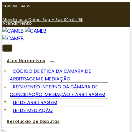
61 99380-9462
Atendimento Online: Seg. – Sex: 09h às 18h
Atendimento
Atos Normativos
CÓDIGO DE ÉTICA DA CÂMARA DE
ARBITRAGEM E MEDIAÇÃO
REGIMENTO INTERNO DA CÂMARA DE
CONCILIAÇÃO, MEDIAÇÃO E ARBITRAGEM
LEI DE ARBITRAGEM
LEI DE MEDIAÇÃO
Resolução de Disputas