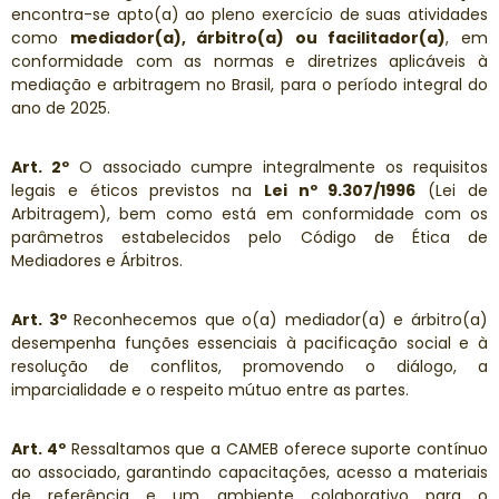
encontra-se apto(a) ao pleno exercício de suas atividades
como
mediador(a), árbitro(a) ou facilitador(a)
, em
conformidade com as normas e diretrizes aplicáveis à
mediação e arbitragem no Brasil, para o período integral do
ano de 2025.
Art. 2º
O associado cumpre integralmente os requisitos
legais e éticos previstos na
Lei nº 9.307/1996
(Lei de
Arbitragem), bem como está em conformidade com os
parâmetros estabelecidos pelo Código de Ética de
Mediadores e Árbitros.
Art. 3º
Reconhecemos que o(a) mediador(a) e árbitro(a)
desempenha funções essenciais à pacificação social e à
resolução de conflitos, promovendo o diálogo, a
imparcialidade e o respeito mútuo entre as partes.
Art. 4º
Ressaltamos que a CAMEB oferece suporte contínuo
ao associado, garantindo capacitações, acesso a materiais
de referência e um ambiente colaborativo para o