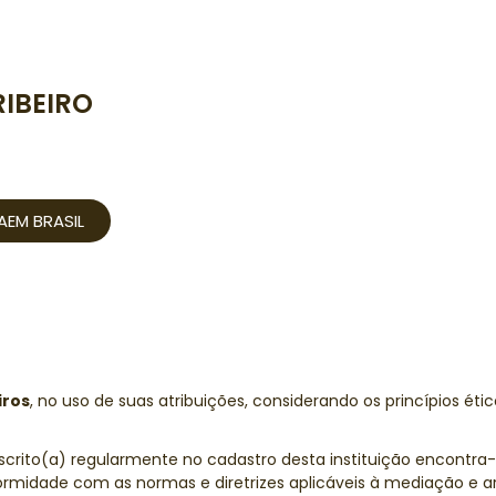
RIBEIRO
AEM BRASIL
iros
, no uso de suas atribuições, considerando os princípios étic
nscrito(a) regularmente no cadastro desta instituição encontra
rmidade com as normas e diretrizes aplicáveis à mediação e arb