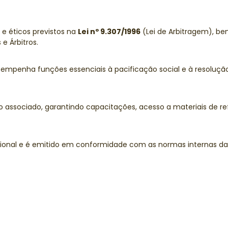
 e éticos previstos na
Lei nº 9.307/1996
(Lei de Arbitragem), 
e Árbitros.
penha funções essenciais à pacificação social e à resolução 
associado, garantindo capacitações, acesso a materiais de re
ional e é emitido em conformidade com as normas internas da 