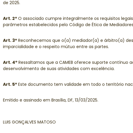
de 2025.
Art. 2º
O associado cumpre integralmente os requisitos legais
parâmetros estabelecidos pelo Código de Ética de Mediadores 
Art. 3º
Reconhecemos que o(a) mediador(a) e árbitro(a) desem
imparcialidade e o respeito mútuo entre as partes.
Art. 4º
Ressaltamos que a CAMEB oferece suporte contínuo ao 
desenvolvimento de suas atividades com excelência.
Art. 5º
Este documento tem validade em todo o território nac
Emitido e assinado em Brasília, DF, 13/03/2025.
LUIS GONÇALVES MATOSO